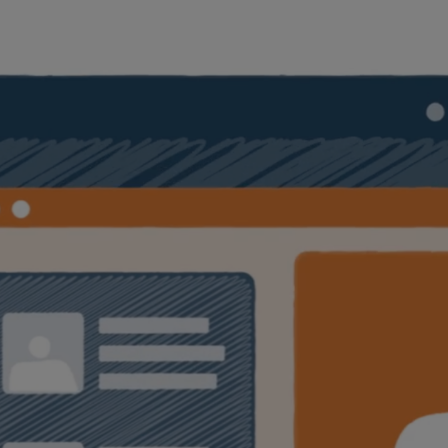
Passer au contenu principal