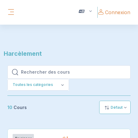
Passer au contenu principal
Connexion
Panneau latéral
Harcèlement
Rechercher des cours
Rechercher des cours
Toutes les catégories
10
Cours
Défaut