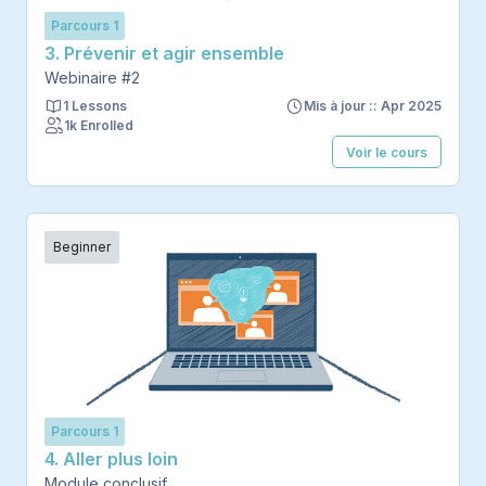
Parcours 1
3. Prévenir et agir ensemble
Webinaire #2
1 Lessons
Mis à jour :: Apr 2025
1k Enrolled
Voir le cours
Beginner
Parcours 1
4. Aller plus loin
Module conclusif