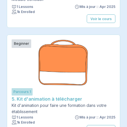
1 Lessons
Mis à jour :: Apr 2025
1k Enrolled
Voir le cours
Beginner
Parcours 1
5. Kit d'animation à télécharger
Kit d'animation pour faire une formation dans votre
établissement
1 Lessons
Mis à jour :: Apr 2025
1k Enrolled