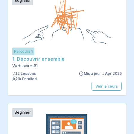
Beginner
Parcours 1
1. Découvrir ensemble
Webinaire #1
2 Lessons
Mis à jour :: Apr 2025
1k Enrolled
Voir le cours
Beginner