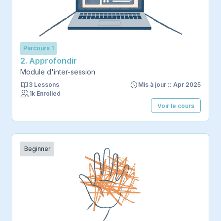
Parcours 1
2. Approfondir
Module d'inter-session
3 Lessons
Mis à jour :: Apr 2025
1k Enrolled
Voir le cours
Beginner